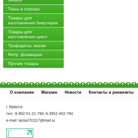
печати
Ткань в отрезах
Товары для
изготовления бижутерии
Товары для
изготовления кукол
Трафареты, маски
Фетр, фоамиран
Прочие товары
О компании
Магазин
Новости
Контакты и реквизиты
г. Иркутск
тел.: 8-902-51-21-794; 8-3952-402-794
e-mail: larisa701117@mail.ru