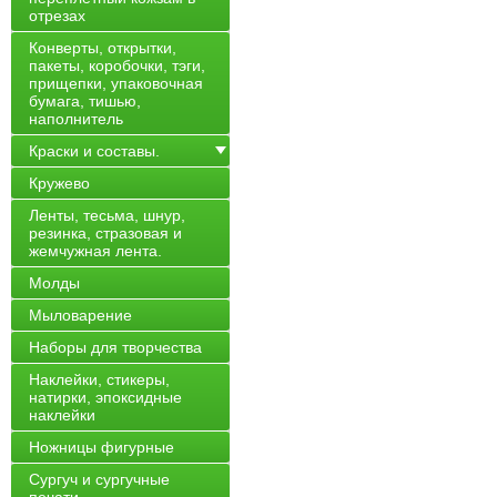
отрезах
Конверты, открытки,
пакеты, коробочки, тэги,
прищепки, упаковочная
бумага, тишью,
наполнитель
Краски и составы.
Кружево
Ленты, тесьма, шнур,
резинка, стразовая и
жемчужная лента.
Молды
Мыловарение
Наборы для творчества
Наклейки, стикеры,
натирки, эпоксидные
наклейки
Ножницы фигурные
Сургуч и сургучные