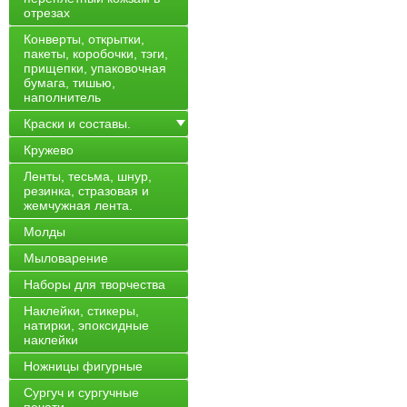
отрезах
Конверты, открытки,
пакеты, коробочки, тэги,
прищепки, упаковочная
бумага, тишью,
наполнитель
Краски и составы.
Кружево
Ленты, тесьма, шнур,
резинка, стразовая и
жемчужная лента.
Молды
Мыловарение
Наборы для творчества
Наклейки, стикеры,
натирки, эпоксидные
наклейки
Ножницы фигурные
Сургуч и сургучные