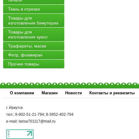
печати
Ткань в отрезах
Товары для
изготовления бижутерии
Товары для
изготовления кукол
Трафареты, маски
Фетр, фоамиран
Прочие товары
О компании
Магазин
Новости
Контакты и реквизиты
г. Иркутск
тел.: 8-902-51-21-794; 8-3952-402-794
e-mail: larisa701117@mail.ru