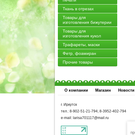
печати
Ткань в отрезах
Товары для
изготовления бижутерии
Товары для
изготовления кукол
Трафареты, маски
Фетр, фоамиран
Прочие товары
О компании
Магазин
Новости
г. Иркутск
тел.: 8-902-51-21-794; 8-3952-402-794
e-mail: larisa701117@mail.ru
пр