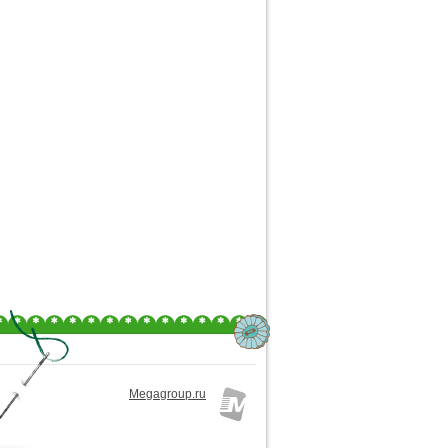
Megagroup.ru