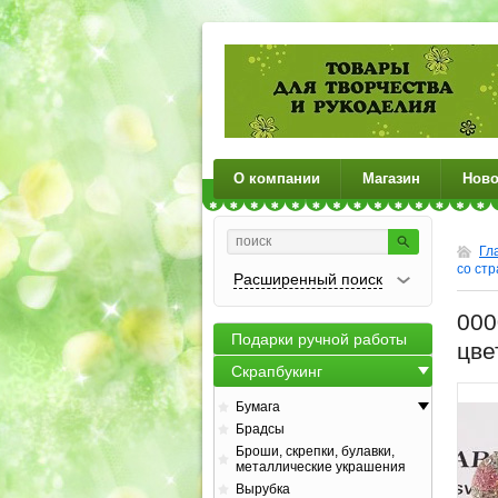
О компании
Магазин
Ново
Гл
со стр
Расширенный поиск
000
Подарки ручной работы
цве
Скрапбукинг
Бумага
Брадсы
Броши, скрепки, булавки,
металлические украшения
Вырубка