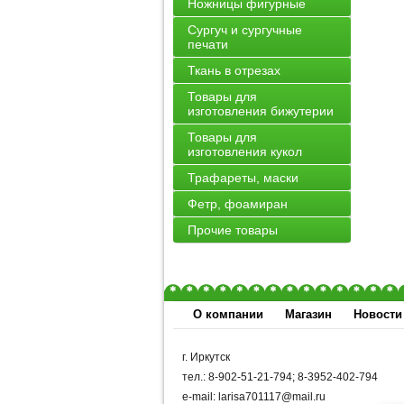
Ножницы фигурные
Сургуч и сургучные
печати
Ткань в отрезах
Товары для
изготовления бижутерии
Товары для
изготовления кукол
Трафареты, маски
Фетр, фоамиран
Прочие товары
О компании
Магазин
Новости
г. Иркутск
тел.: 8-902-51-21-794; 8-3952-402-794
e-mail: larisa701117@mail.ru