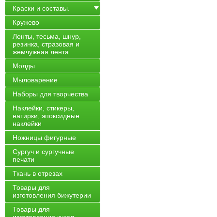
Краски и составы.
Кружево
Ленты, тесьма, шнур,
резинка, стразовая и
жемчужная лента.
Молды
Мыловарение
Наборы для творчества
Наклейки, стикеры,
натирки, эпоксидные
наклейки
Ножницы фигурные
Сургуч и сургучные
печати
Ткань в отрезах
Товары для
изготовления бижутерии
Товары для