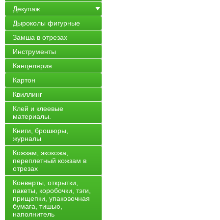
Декупаж
Дыроколы фигурные
Замша в отрезах
Инструменты
Канцелярия
Картон
Квиллинг
Клей и клеевые
материалы.
Книги, брошюры,
журналы
Кожзам, экокожа,
переплетный кожзам в
отрезах
Конверты, открытки,
пакеты, коробочки, тэги,
прищепки, упаковочная
бумага, тишью,
наполнитель