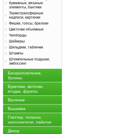
бумажные, вязаные
элементы, бантики
Термотрансферные
надписи, картинки
Фишки, топсы, брелоки
Цветочки объемные
Чипборды
Шейкеры
Шильдики, таблички
Штампы
Штемпельные подушки,
эмбоссинг
Бисероплетение,
бусины
Букетики, веточки,
ягодки, фрукты
Валяние
Вышивка
Глиттер, топинги,
наполнители, пайетки
Декор