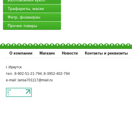
изготовления кукол
Трафареты, маски
Фетр, фоамиран
Прочие товары
О компании
Магазин
Новости
Контакты и реквизиты
г. Иркутск
тел.: 8-902-51-21-794; 8-3952-402-794
e-mail: larisa701117@mail.ru