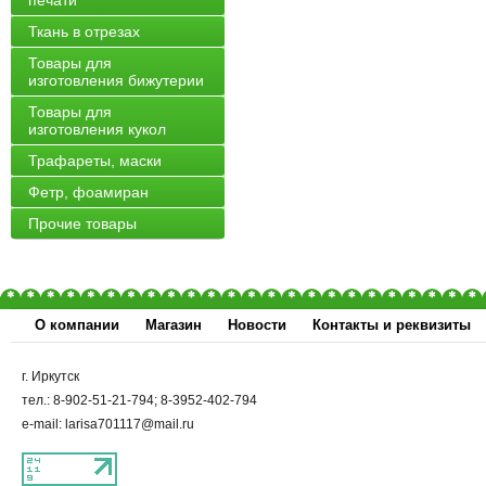
печати
Ткань в отрезах
Товары для
изготовления бижутерии
Товары для
изготовления кукол
Трафареты, маски
Фетр, фоамиран
Прочие товары
О компании
Магазин
Новости
Контакты и реквизиты
г. Иркутск
тел.: 8-902-51-21-794; 8-3952-402-794
e-mail: larisa701117@mail.ru