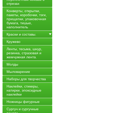
отрезах
Конверты, открытки,
пакеты, коробочки, тэги,
прищепки, упаковочная
бумага, тишью,
наполнитель
Краски и составы.
Кружево
Ленты, тесьма, шнур,
резинка, стразовая и
жемчужная лента.
Молды
Мыловарение
Наборы для творчества
Наклейки, стикеры,
натирки, эпоксидные
наклейки
Ножницы фигурные
Сургуч и сургучные