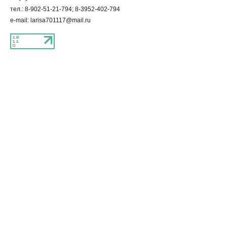
тел.: 8-902-51-21-794; 8-3952-402-794
e-mail: larisa701117@mail.ru