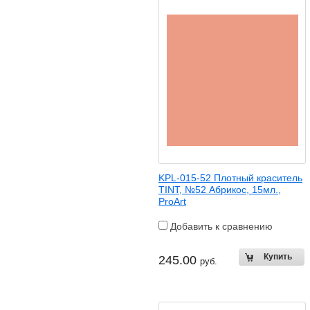
KPL-015-52 Плотный краситель
TINT, №52 Абрикос, 15мл.,
ProArt
Добавить к сравнению
245.00
руб.