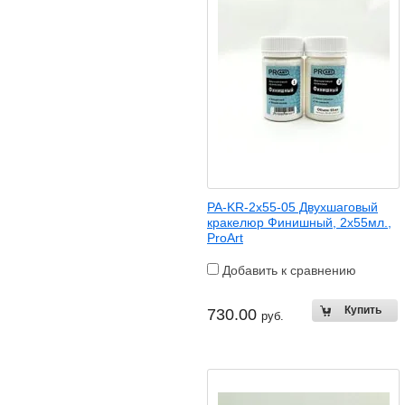
PA-KR-2x55-05 Двухшаговый
кракелюр Финишный, 2х55мл.,
ProArt
Добавить к сравнению
730.00
руб.