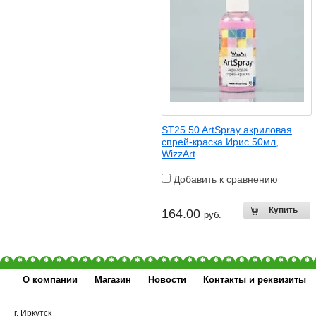
ST25.50 ArtSpray акриловая
спрей-краска Ирис 50мл,
WizzArt
Добавить к сравнению
164.00
руб.
О компании
Магазин
Новости
Контакты и реквизиты
г. Иркутск