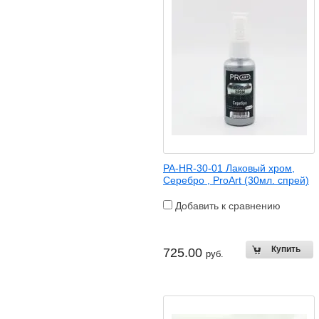
PA-HR-30-01 Лаковый хром,
Серебро , ProArt (30мл. спрей)
Добавить к сравнению
725.00
руб.