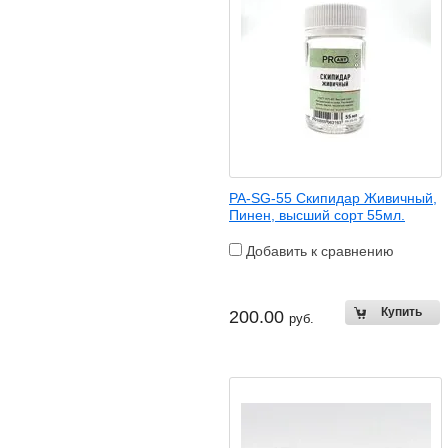
PA-SG-55 Скипидар Живичный,
Пинен, высший сорт 55мл.
Добавить к сравнению
200.00
руб.