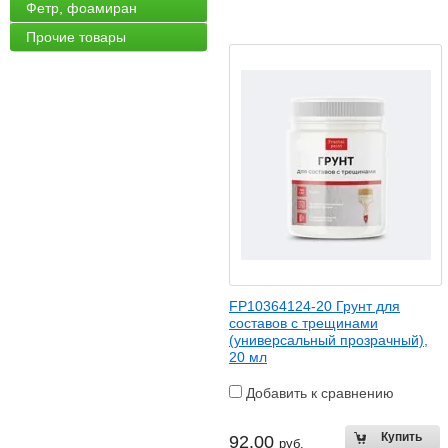
Фетр, фоамиран
Прочие товары
FP10364124-20 Грунт для
составов с трещинами
(универсальный прозрачный),
20 мл
Добавить к сравнению
92.00
руб.